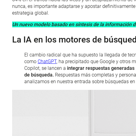
nunca, es importante adaptarse y apostar definitivamente 
estrategia global.
Un nuevo modelo basado en síntesis de la información do
La IA en los motores de búsque
El cambio radical que ha supuesto la llegada de tec
como
ChatGPT
, ha precipitado que Google y otros
Copilot, se lancen a
integrar respuestas generadas p
de búsqueda.
Respuestas más completas y personal
analizamos en nuestra entrada sobre búsquedas en