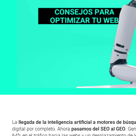
La
llegada de la inteligencia artificial a motores de bú
digital por completo. Ahora
pasamos del SEO al GEO
. Ge
64% en el tráfico hacia las webs y un desplazamiento de 