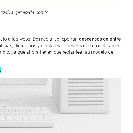
trativa generada con IA
ecto a las webs. De media, se reportan
descensos de entre
ticias, directorios y similares. Las webs que monetizan el
ambio, ya que ahora tienen que replantear su modelo de
.