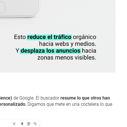
ience)
de Google. El buscador
resume lo que otros han
personalizado.
Digamos que mete en una coctelera lo que