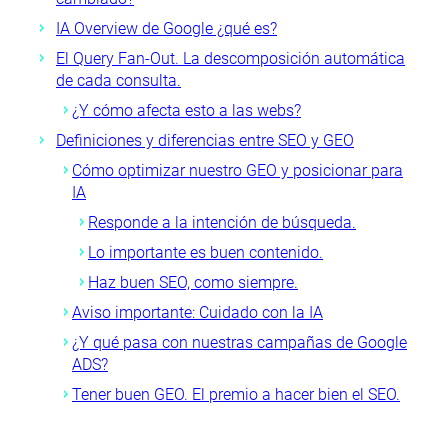
IA Overview de Google ¿qué es?
El Query Fan-Out. La descomposición automática
de cada consulta.
¿Y cómo afecta esto a las webs?
Definiciones y diferencias entre SEO y GEO
Cómo optimizar nuestro GEO y posicionar para
IA
Responde a la intención de búsqueda.
Lo importante es buen contenido.
Haz buen SEO, como siempre.
Aviso importante: Cuidado con la IA
¿Y qué pasa con nuestras campañas de Google
ADS?
Tener buen GEO. El premio a hacer bien el SEO.