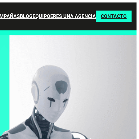
MPAÑAS
BLOG
EQUIPO
ERES UNA AGENCIA
CONTACTO