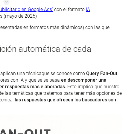
blicitario en Google Ads’
con el formato
IA
os (mayo de 2025)
presentadas en formatos más dinámicos) con las que
ición automática de cada
a aplican una técnicaque se conoce como
Query Fan-Out
.
dores con IA y que se se basa
en descomponer una
cer respuestas más elaboradas.
Esto implica que nuestro
de las temáticas que tratemos para tener más opciones de
écnica,
las respuestas que ofrecen los buscadores son