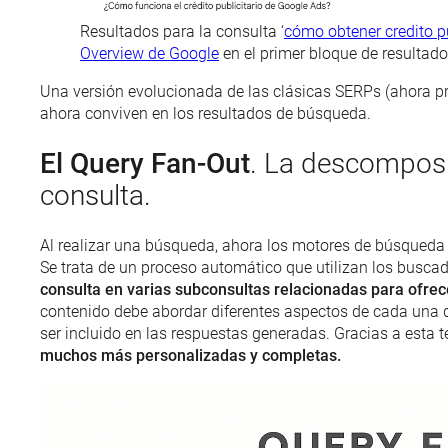
Resultados para la consulta ‘
cómo obtener credito pu
Overview de Google
en el primer bloque de resultad
Una versión evolucionada de las clásicas SERPs (ahora 
ahora conviven en los resultados de búsqueda.
El Query Fan-Out
. La descompos
consulta.
Al realizar una búsqueda, ahora los motores de búsqued
Se trata de un proceso automático que utilizan los busca
consulta en varias subconsultas relacionadas para ofre
contenido debe abordar diferentes aspectos de cada una 
ser incluido en las respuestas generadas. Gracias a esta t
muchos más personalizadas y completas.