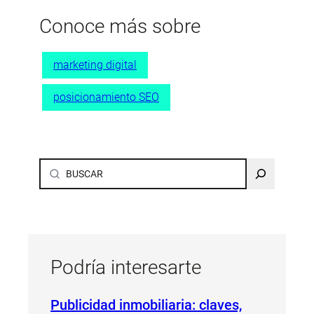
Conoce más sobre
marketing digital
posicionamiento SEO
Buscar
Podría interesarte
Publicidad inmobiliaria: claves,