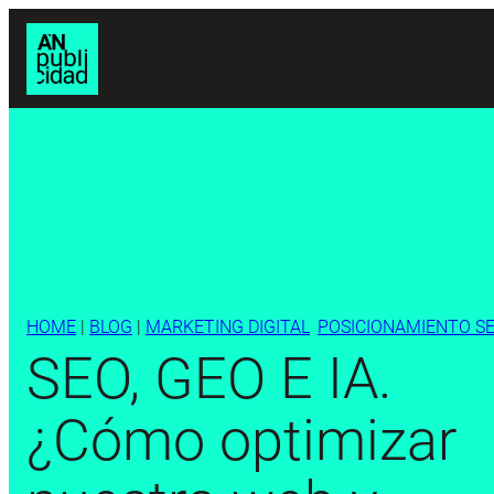
HOME
|
BLOG
|
MARKETING DIGITAL
, 
POSICIONAMIENTO S
SEO, GEO E IA.
¿Cómo optimizar