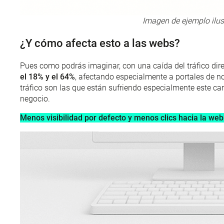
Imagen de ejemplo ilus
¿Y cómo afecta esto a las webs?
Pues como podrás imaginar, con una caída del tráfico dir
el 18% y el 64%
, afectando especialmente a portales de no
tráfico son las que están sufriendo especialmente este c
negocio.
Menos visibilidad por defecto y menos clics hacia la web