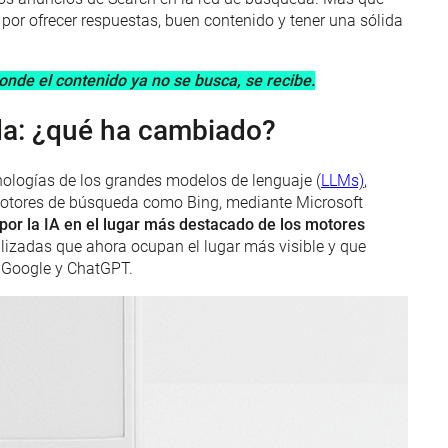
por ofrecer respuestas, buen contenido y tener una sólida
nde el contenido ya no se busca, se recibe.
da: ¿qué ha cambiado?
nologías de los grandes modelos de lenguaje (
LLMs)
,
 motores de búsqueda como Bing, mediante Microsoft
or la IA en el lugar más destacado de los motores
izadas que ahora ocupan el lugar más visible y que
 Google y ChatGPT.