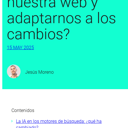
nuestra web y
adaptarnos a los
cambios?
15 MAY 2025
Jesús Moreno
Contenidos
La IA en los motores de búsqueda: ¿qué ha
cambiado?