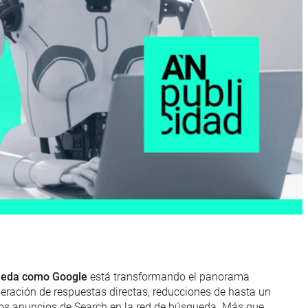
squeda como Google
está transformando el panorama
neración de respuestas directas, reducciones de hasta un
los anuncios de Search en la red de búsqueda. Más que