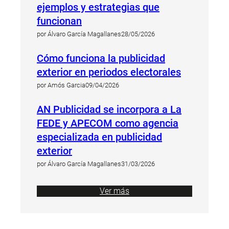
ejemplos y estrategias que
funcionan
por Álvaro García Magallanes
28/05/2026
Cómo funciona la publicidad
exterior en periodos electorales
por Amós Garcia
09/04/2026
AN Publicidad se incorpora a La
FEDE y APECOM como agencia
especializada en publicidad
exterior
por Álvaro García Magallanes
31/03/2026
Ver más