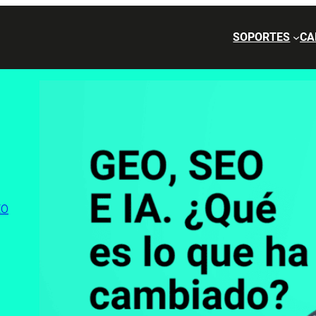
SOPORTES
CA
EO