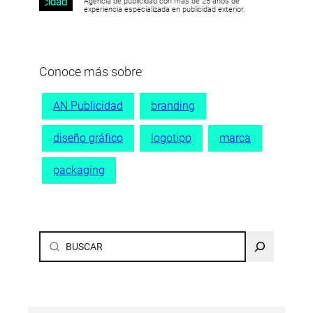
Agencia de publicidad con más de 25 años de
experiencia especializada en publicidad exterior.
Conoce más sobre
AN Publicidad
branding
diseño gráfico
logotipo
marca
packaging
Buscar