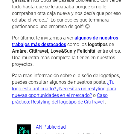
gastaban los otros se pasaba coloreando con verde
todo hasta que se le acababa porque si no le
compraban otra caja nueva y nos decía que por eso
odiaba el verde…” ¡Lo curioso es que terminara
gestionando una empresa de golf! 😉
Por último, te invitamos a ver
algunos de nuestros
trabajos más destacados
como los
logotipos
de
Amàre, Cititravel, Love&Sun y Felichitá
, entre otros.
Una muestra más completa la tienes en nuestros
proyectos.
Para más información sobre el diseño de logotipos,
puedes consultar algunos de nuestros posts,
¿Tu
logo está anticuado? ¿Necesitas un restyling para
nuevas oportunidades en el mercado?
o
Caso
práctico: Restyling del logotipo de CitiTravel
.
AN Publicidad