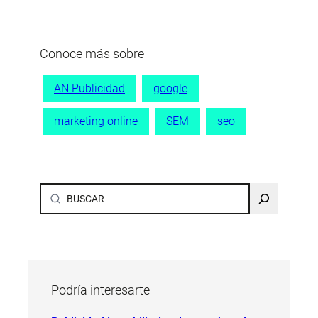
Conoce más sobre
AN Publicidad
google
marketing online
SEM
seo
Buscar
Podría interesarte