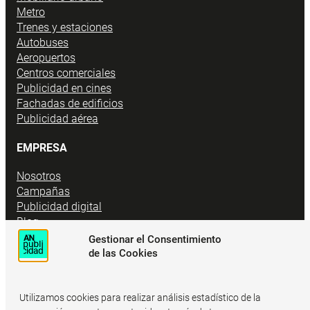
Metro
Trenes y estaciones
Autobuses
Aeropuertos
Centros comerciales
Publicidad en cines
Fachadas de edificios
Publicidad aérea
EMPRESA
Nosotros
Campañas
Publicidad digital
Blog
Contacto
Gestionar el Consentimiento
Para agencias
de las Cookies
Utilizamos cookies para realizar análisis estadístico de la