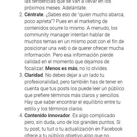
las tendencias que se van a llevar en los
próximos meses. Adelántate.
Céntrate
. ¿Sabes eso de “quien mucho abarca,
poco aprieta”? Pues en el marketing de
contenidos ocurre lo mismo. A menudo, los
community manager intentan hablar de
muchos temas en un mismo post con el fin de
posicionar una web o de querer ofrecer mucha
información. Pero esa información pierde
calidad en el momento que dejamos de
focalizar.
Menos es más
, no lo olvides.
Claridad
. No debes dejar a un lado tu
profesionalidad, pero también has de tener en
cuenta que tus posts los puede leer un público
que prefiere términos más claros y sencillos.
Hay que saber encontrar el equilibrio entre tu
estilo y los términos claros.
Contenido innovador
. Es algo complicado
pero, sin duda, uno de los grandes puntos. Si
tu post, tu tuit o tu actualización en Facebook
ofrece a tu público objetivo algo que no