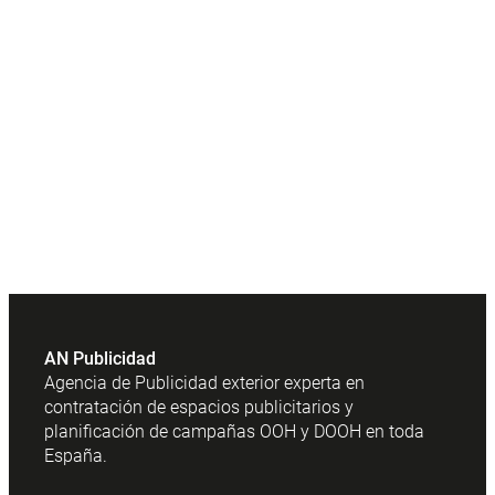
AN Publicidad
Agencia de Publicidad exterior experta en
contratación de espacios publicitarios y
planificación de campañas OOH y DOOH en toda
España.