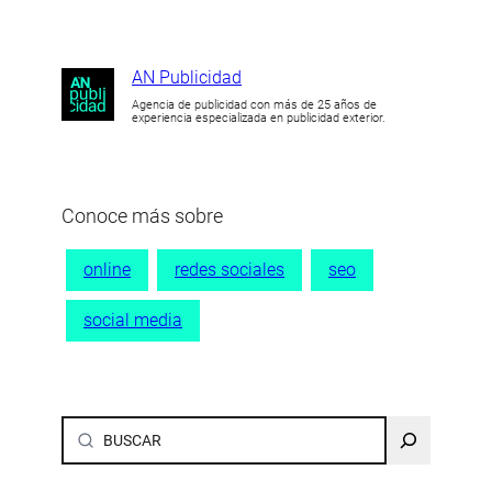
AN Publicidad
Agencia de publicidad con más de 25 años de
experiencia especializada en publicidad exterior.
Conoce más sobre
online
redes sociales
seo
social media
Buscar