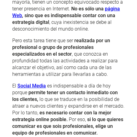
mayoría, tienen un concepto equivocado respecto a
tener presencia en Internet.
No es sólo una
página
Web
, sino que es indispensable contar con una
estrategia digital
, cuya inexistencia se debe al
desconocimiento del mundo online.
Pero esta tarea tiene que ser
realizada por un
profesional o grupo de profesionales
especializados en el sector
, que conozca en
profundidad todas las actividades a realizar para
alcanzar el objetivo, así como cada una de las
herramientas a utilizar para llevarlas a cabo.
El
Social Media
es indispensable a día de hoy
porque
permite tener un contacto inmediato con
los clientes
,
lo que se traduce en la posibilidad de
atraer a nuevos clientes y expandirse en el mercado.
Por lo tanto,
es necesario contar con la mejor
estrategia online posible.
Por eso,
si lo que quieres
comunicar es que sois profesionales, elige un
equipo de profesionales en comunicar.