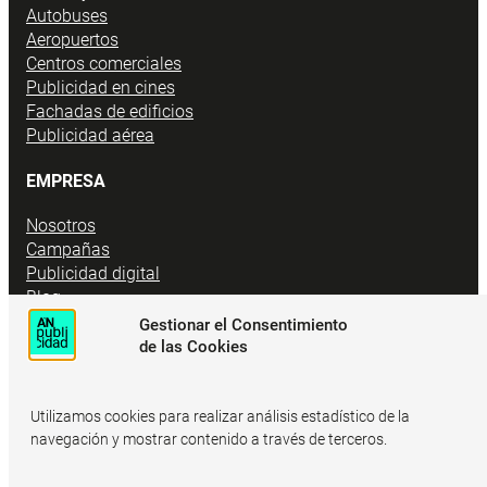
Autobuses
Aeropuertos
Centros comerciales
Publicidad en cines
Fachadas de edificios
Publicidad aérea
EMPRESA
Nosotros
Campañas
Publicidad digital
Blog
Contacto
Gestionar el Consentimiento
Para agencias
de las Cookies
Utilizamos cookies para realizar análisis estadístico de la
navegación y mostrar contenido a través de terceros.