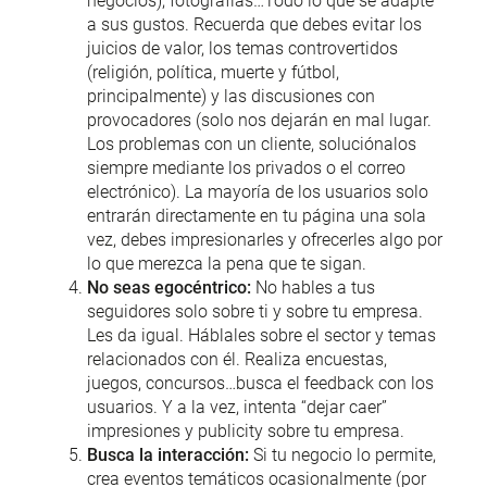
negocios), fotografías…Todo lo que se adapte
a sus gustos. Recuerda que debes evitar los
juicios de valor, los temas controvertidos
(religión, política, muerte y fútbol,
principalmente) y las discusiones con
provocadores (solo nos dejarán en mal lugar.
Los problemas con un cliente, soluciónalos
siempre mediante los privados o el correo
electrónico). La mayoría de los usuarios solo
entrarán directamente en tu página una sola
vez, debes impresionarles y ofrecerles algo por
lo que merezca la pena que te sigan.
No seas egocéntrico:
No hables a tus
seguidores solo sobre ti y sobre tu empresa.
Les da igual. Háblales sobre el sector y temas
relacionados con él. Realiza encuestas,
juegos, concursos…busca el feedback con los
usuarios. Y a la vez, intenta “dejar caer”
impresiones y publicity sobre tu empresa.
Busca la interacción:
Si tu negocio lo permite,
crea eventos temáticos ocasionalmente (por