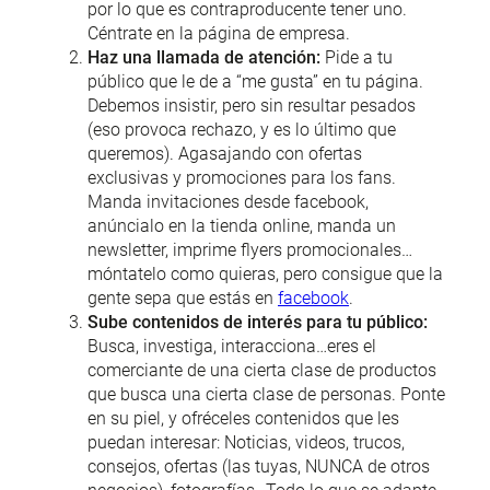
por lo que es contraproducente tener uno.
Céntrate en la página de empresa.
Haz una llamada de atención:
Pide a tu
público que le de a “me gusta” en tu página.
Debemos insistir, pero sin resultar pesados
(eso provoca rechazo, y es lo último que
queremos). Agasajando con ofertas
exclusivas y promociones para los fans.
Manda invitaciones desde facebook,
anúncialo en la tienda online, manda un
newsletter, imprime flyers promocionales…
móntatelo como quieras, pero consigue que la
gente sepa que estás en
facebook
.
Sube contenidos de interés para tu público:
Busca, investiga, interacciona…eres el
comerciante de una cierta clase de productos
que busca una cierta clase de personas. Ponte
en su piel, y ofréceles contenidos que les
puedan interesar: Noticias, videos, trucos,
consejos, ofertas (las tuyas, NUNCA de otros