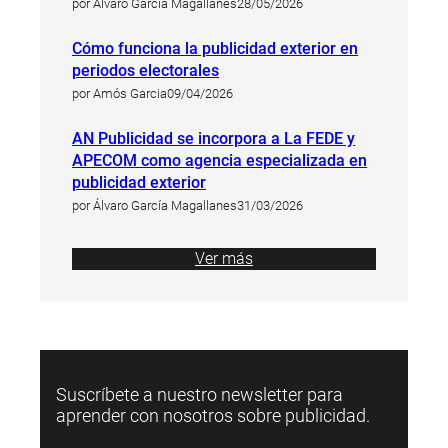
por Álvaro García Magallanes
28/05/2026
Cómo funciona la publicidad exterior en
periodos electorales
por Amós Garcia
09/04/2026
AN Publicidad se incorpora a La FEDE y
APECOM como agencia especializada en
publicidad exterior
por Álvaro García Magallanes
31/03/2026
Ver más
Suscríbete a nuestro newsletter para
aprender con nosotros sobre publicidad.