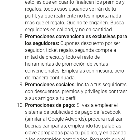
esto, es que en cuanto finalicen los premios y
regalos, todos esos usuarios se irán de tu
perfil, ya que realmente no les importa nada
más que el regalo. Que no te engañen. Busca
seguidores en calidad, y no en cantidad.
Promociones convencionales exclusivas para
los seguidores:
Cupones descuento por ser
seguidor, ticket regalo, segunda compra a
mitad de precio…y todo el resto de
herramientas de promoción de ventas
convencionales. Empléalas con mesura, pero
de manera continuada.
Promociones sociales:
Incita a tus seguidores
con descuentos, premios y privilegios por traer
a sus amigos a tu perfil.
Promociones de pago:
Si vas a emplear el
sistema de publicidad de pago de facebook
(similar al Google Adwords), procura realizar
buenas campañas, empleando las palabras
clave apropiadas para tu público, y enlazando
a los contenidos apropiados. Recuerda que el