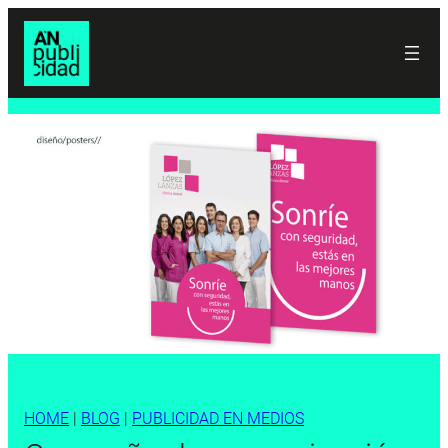
HOME
|
BLOG
|
PUBLICIDAD EN MEDIOS